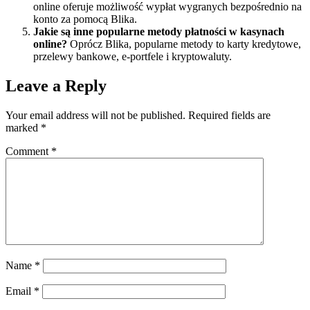
online oferuje możliwość wypłat wygranych bezpośrednio na
konto za pomocą Blika.
Jakie są inne popularne metody płatności w kasynach
online?
Oprócz Blika, popularne metody to karty kredytowe,
przelewy bankowe, e-portfele i kryptowaluty.
Leave a Reply
Your email address will not be published.
Required fields are
marked
*
Comment
*
Name
*
Email
*