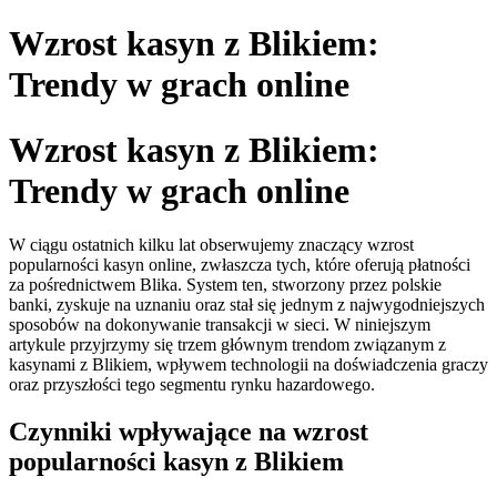
Wzrost kasyn z Blikiem:
Trendy w grach online
Wzrost kasyn z Blikiem:
Trendy w grach online
W ciągu ostatnich kilku lat obserwujemy znaczący wzrost
popularności kasyn online, zwłaszcza tych, które oferują płatności
za pośrednictwem Blika. System ten, stworzony przez polskie
banki, zyskuje na uznaniu oraz stał się jednym z najwygodniejszych
sposobów na dokonywanie transakcji w sieci. W niniejszym
artykule przyjrzymy się trzem głównym trendom związanym z
kasynami z Blikiem, wpływem technologii na doświadczenia graczy
oraz przyszłości tego segmentu rynku hazardowego.
Czynniki wpływające na wzrost
popularności kasyn z Blikiem