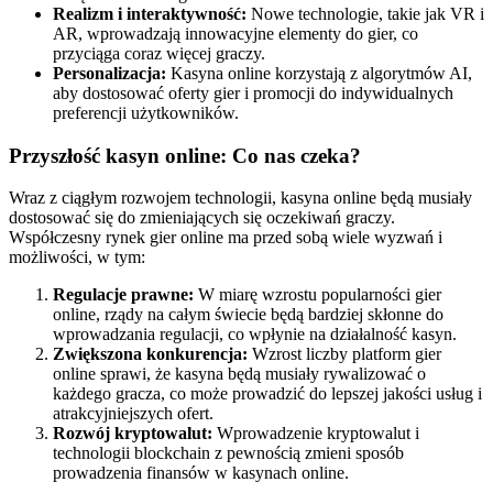
Realizm i interaktywność:
Nowe technologie, takie jak VR i
AR, wprowadzają innowacyjne elementy do gier, co
przyciąga coraz więcej graczy.
Personalizacja:
Kasyna online korzystają z algorytmów AI,
aby dostosować oferty gier i promocji do indywidualnych
preferencji użytkowników.
Przyszłość kasyn online: Co nas czeka?
Wraz z ciągłym rozwojem technologii, kasyna online będą musiały
dostosować się do zmieniających się oczekiwań graczy.
Współczesny rynek gier online ma przed sobą wiele wyzwań i
możliwości, w tym:
Regulacje prawne:
W miarę wzrostu popularności gier
online, rządy na całym świecie będą bardziej skłonne do
wprowadzania regulacji, co wpłynie na działalność kasyn.
Zwiększona konkurencja:
Wzrost liczby platform gier
online sprawi, że kasyna będą musiały rywalizować o
każdego gracza, co może prowadzić do lepszej jakości usług i
atrakcyjniejszych ofert.
Rozwój kryptowalut:
Wprowadzenie kryptowalut i
technologii blockchain z pewnością zmieni sposób
prowadzenia finansów w kasynach online.