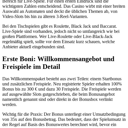
Bereich für Live-Spiele. Für einen ersten Eindruck sind die
wichtigsten Zahlen entscheidend. Das Casino wirbt mit einer breiten
Auswahl an Automaten und deckt die üblichen Themen ab, von
Video-Slots bis hin zu älteren 3-Reel-Varianten.
Bei den Tischspielen gibt es Roulette, Black Jack und Baccarat.
Live-Spiele sind vorhanden, jedoch nicht so umfangreich wie bei
großen Plattformen. Wer Live-Roulette oder Live-Black-Jack
regelmäßig spielt, sollte vor dem Einsatz kurz schauen, welche
Anbieter aktuell eingebunden sind.
Erste Boni: Willkommensangebot und
Freispiele im Detail
Das Willkommenspaket besteht aus zwei Teilen: einem Startbonus
und zusätzlichen Freispiele. Neu registrierte Spieler erhalten 100%
Bonus bis zu 300 € und dazu 30 Freispiele. Die Freispiele werden
auf ausgewählte Slots gutgeschrieben, die beim Bonusangebot
namentlich genannt sind oder direkt in der Bonusbox verlinkt
werden.
Wichtig für die Praxis: Der Bonus unterliegt einer Umsatzbedingung
von 35x auf den Bonusbetrag. Das bedeutet, dass der Spielumsatz in
der Regel auf Basis des Bonuswertes berechnet wird, bevor ein