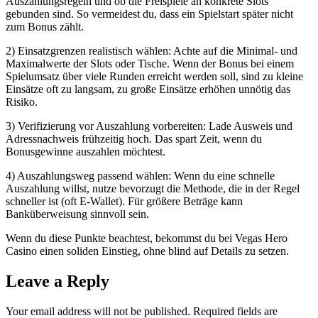
Auszahlungsregeln und ob die Freispiele an konkrete Slots
gebunden sind. So vermeidest du, dass ein Spielstart später nicht
zum Bonus zählt.
2) Einsatzgrenzen realistisch wählen: Achte auf die Minimal- und
Maximalwerte der Slots oder Tische. Wenn der Bonus bei einem
Spielumsatz über viele Runden erreicht werden soll, sind zu kleine
Einsätze oft zu langsam, zu große Einsätze erhöhen unnötig das
Risiko.
3) Verifizierung vor Auszahlung vorbereiten: Lade Ausweis und
Adressnachweis frühzeitig hoch. Das spart Zeit, wenn du
Bonusgewinne auszahlen möchtest.
4) Auszahlungsweg passend wählen: Wenn du eine schnelle
Auszahlung willst, nutze bevorzugt die Methode, die in der Regel
schneller ist (oft E-Wallet). Für größere Beträge kann
Banküberweisung sinnvoll sein.
Wenn du diese Punkte beachtest, bekommst du bei Vegas Hero
Casino einen soliden Einstieg, ohne blind auf Details zu setzen.
Leave a Reply
Your email address will not be published.
Required fields are