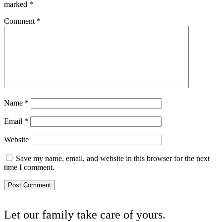
marked
*
Comment
*
Name
*
Email
*
Website
Save my name, email, and website in this browser for the next
time I comment.
Let our family take care of yours.