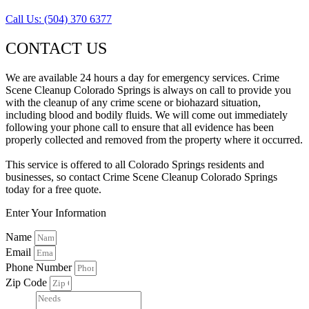
Call Us: (504) 370 6377
CONTACT US
We are available 24 hours a day for emergency services. Crime
Scene Cleanup Colorado Springs is always on call to provide you
with the cleanup of any crime scene or biohazard situation,
including blood and bodily fluids. We will come out immediately
following your phone call to ensure that all evidence has been
properly collected and removed from the property where it occurred.
This service is offered to all Colorado Springs residents and
businesses, so contact Crime Scene Cleanup Colorado Springs
today for a free quote.
Enter Your Information
Name
Email
Phone Number
Zip Code