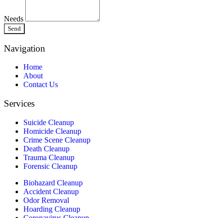
Needs
Send
Navigation
Home
About
Contact Us
Services
Suicide Cleanup
Homicide Cleanup
Crime Scene Cleanup
Death Cleanup
Trauma Cleanup
Forensic Cleanup
Biohazard Cleanup
Accident Cleanup
Odor Removal
Hoarding Cleanup
Coronavirus Cleanup