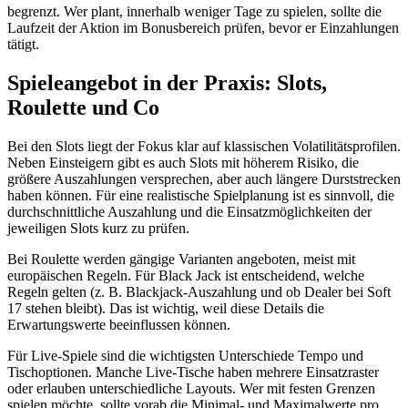
begrenzt. Wer plant, innerhalb weniger Tage zu spielen, sollte die
Laufzeit der Aktion im Bonusbereich prüfen, bevor er Einzahlungen
tätigt.
Spieleangebot in der Praxis: Slots,
Roulette und Co
Bei den Slots liegt der Fokus klar auf klassischen Volatilitätsprofilen.
Neben Einsteigern gibt es auch Slots mit höherem Risiko, die
größere Auszahlungen versprechen, aber auch längere Durststrecken
haben können. Für eine realistische Spielplanung ist es sinnvoll, die
durchschnittliche Auszahlung und die Einsatzmöglichkeiten der
jeweiligen Slots kurz zu prüfen.
Bei Roulette werden gängige Varianten angeboten, meist mit
europäischen Regeln. Für Black Jack ist entscheidend, welche
Regeln gelten (z. B. Blackjack-Auszahlung und ob Dealer bei Soft
17 stehen bleibt). Das ist wichtig, weil diese Details die
Erwartungswerte beeinflussen können.
Für Live-Spiele sind die wichtigsten Unterschiede Tempo und
Tischoptionen. Manche Live-Tische haben mehrere Einsatzraster
oder erlauben unterschiedliche Layouts. Wer mit festen Grenzen
spielen möchte, sollte vorab die Minimal- und Maximalwerte pro