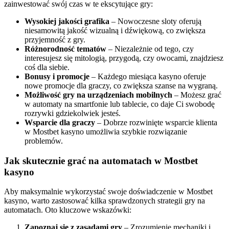
zainwestować swój czas w te ekscytujące gry:
Wysokiej jakości grafika
– Nowoczesne sloty oferują
niesamowitą jakość wizualną i dźwiękową, co zwiększa
przyjemność z gry.
Różnorodność tematów
– Niezależnie od tego, czy
interesujesz się mitologią, przygodą, czy owocami, znajdziesz
coś dla siebie.
Bonusy i promocje
– Każdego miesiąca kasyno oferuje
nowe promocje dla graczy, co zwiększa szanse na wygraną.
Możliwość gry na urządzeniach mobilnych
– Możesz grać
w automaty na smartfonie lub tablecie, co daje Ci swobodę
rozrywki gdziekolwiek jesteś.
Wsparcie dla graczy
– Dobrze rozwinięte wsparcie klienta
w Mostbet kasyno umożliwia szybkie rozwiązanie
problemów.
Jak skutecznie grać na automatach w Mostbet
kasyno
Aby maksymalnie wykorzystać swoje doświadczenie w Mostbet
kasyno, warto zastosować kilka sprawdzonych strategii gry na
automatach. Oto kluczowe wskazówki:
Zapoznaj się z zasadami gry
– Zrozumienie mechaniki i