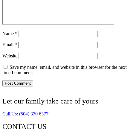
Name
*
Email
*
Website
Save my name, email, and website in this browser for the next
time I comment.
Let our family take care of yours.
Call Us: (504) 370 6377
CONTACT US