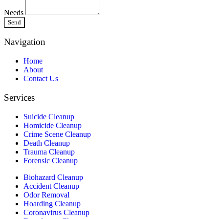
Needs
Send
Navigation
Home
About
Contact Us
Services
Suicide Cleanup
Homicide Cleanup
Crime Scene Cleanup
Death Cleanup
Trauma Cleanup
Forensic Cleanup
Biohazard Cleanup
Accident Cleanup
Odor Removal
Hoarding Cleanup
Coronavirus Cleanup