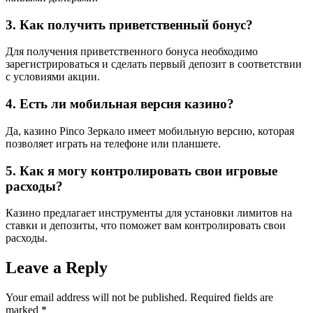
3. Как получить приветственный бонус?
Для получения приветственного бонуса необходимо
зарегистрироваться и сделать первый депозит в соответствии
с условиями акции.
4. Есть ли мобильная версия казино?
Да, казино Pinco Зеркало имеет мобильную версию, которая
позволяет играть на телефоне или планшете.
5. Как я могу контролировать свои игровые
расходы?
Казино предлагает инструменты для установки лимитов на
ставки и депозиты, что поможет вам контролировать свои
расходы.
Leave a Reply
Your email address will not be published.
Required fields are
marked
*