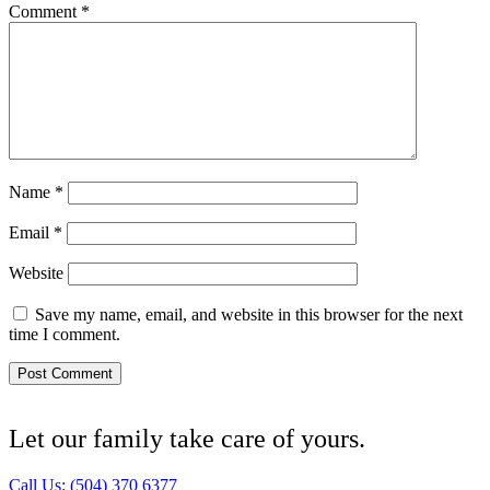
Comment
*
Name
*
Email
*
Website
Save my name, email, and website in this browser for the next
time I comment.
Let our family take care of yours.
Call Us: (504) 370 6377