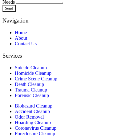
Needs
Send
Navigation
Home
About
Contact Us
Services
Suicide Cleanup
Homicide Cleanup
Crime Scene Cleanup
Death Cleanup
Trauma Cleanup
Forensic Cleanup
Biohazard Cleanup
Accident Cleanup
Odor Removal
Hoarding Cleanup
Coronavirus Cleanup
Foreclosure Cleanup