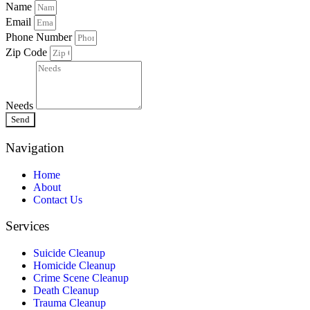
Name
Email
Phone Number
Zip Code
Needs
Send
Navigation
Home
About
Contact Us
Services
Suicide Cleanup
Homicide Cleanup
Crime Scene Cleanup
Death Cleanup
Trauma Cleanup