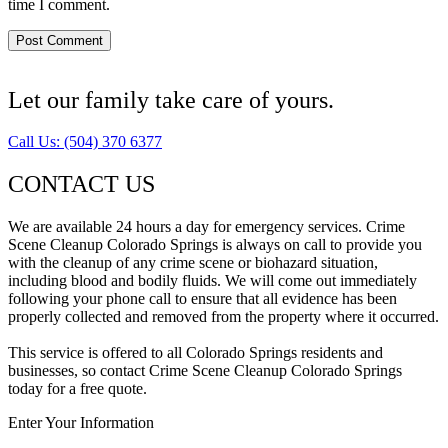
time I comment.
Let our family take care of yours.
Call Us: (504) 370 6377
CONTACT US
We are available 24 hours a day for emergency services. Crime
Scene Cleanup Colorado Springs is always on call to provide you
with the cleanup of any crime scene or biohazard situation,
including blood and bodily fluids. We will come out immediately
following your phone call to ensure that all evidence has been
properly collected and removed from the property where it occurred.
This service is offered to all Colorado Springs residents and
businesses, so contact Crime Scene Cleanup Colorado Springs
today for a free quote.
Enter Your Information