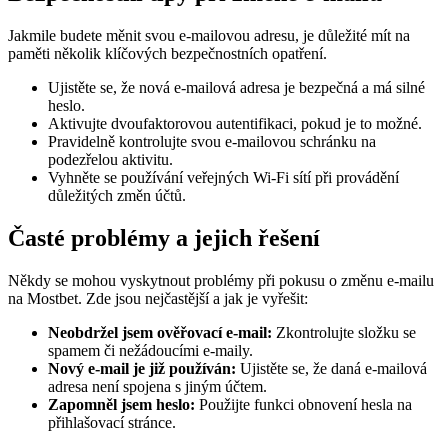
Jakmile budete měnit svou e-mailovou adresu, je důležité mít na
paměti několik klíčových bezpečnostních opatření.
Ujistěte se, že nová e-mailová adresa je bezpečná a má silné
heslo.
Aktivujte dvoufaktorovou autentifikaci, pokud je to možné.
Pravidelně kontrolujte svou e-mailovou schránku na
podezřelou aktivitu.
Vyhněte se používání veřejných Wi-Fi sítí při provádění
důležitých změn účtů.
Časté problémy a jejich řešení
Někdy se mohou vyskytnout problémy při pokusu o změnu e-mailu
na Mostbet. Zde jsou nejčastější a jak je vyřešit:
Neobdržel jsem ověřovací e-mail:
Zkontrolujte složku se
spamem či nežádoucími e-maily.
Nový e-mail je již používán:
Ujistěte se, že daná e-mailová
adresa není spojena s jiným účtem.
Zapomněl jsem heslo:
Použijte funkci obnovení hesla na
přihlašovací stránce.