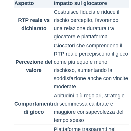
Aspetto
Impatto sul giocatore
Costruisce fiducia e riduce il
RTP reale vs
rischio percepito, favorendo
dichiarato
una relazione duratura tra
giocatore e piattaforma
Giocatori che comprendono il
RTP reale percepiscono il gioco
Percezione del
come più equo e meno
valore
rischioso, aumentando la
soddisfazione anche con vincite
moderate
Abitudini più regolari, strategie
Comportamenti
di scommessa calibrate e
di gioco
maggiore consapevolezza del
tempo speso
Piattaforme trasparenti nel