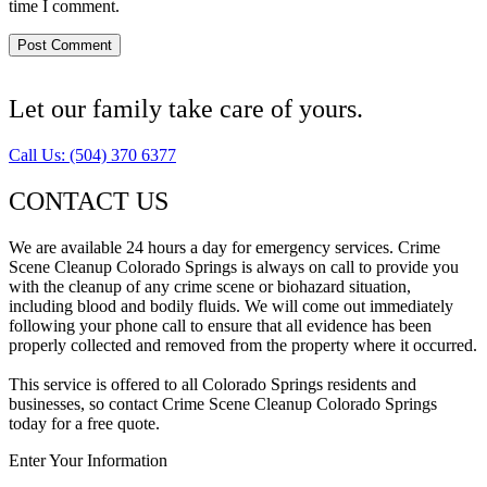
time I comment.
Let our family take care of yours.
Call Us: (504) 370 6377
CONTACT US
We are available 24 hours a day for emergency services. Crime
Scene Cleanup Colorado Springs is always on call to provide you
with the cleanup of any crime scene or biohazard situation,
including blood and bodily fluids. We will come out immediately
following your phone call to ensure that all evidence has been
properly collected and removed from the property where it occurred.
This service is offered to all Colorado Springs residents and
businesses, so contact Crime Scene Cleanup Colorado Springs
today for a free quote.
Enter Your Information