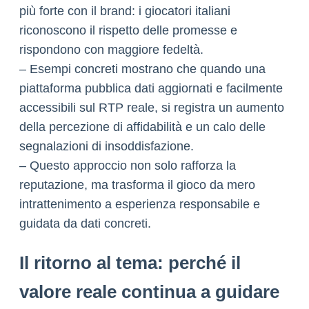
più forte con il brand: i giocatori italiani
riconoscono il rispetto delle promesse e
rispondono con maggiore fedeltà.
– Esempi concreti mostrano che quando una
piattaforma pubblica dati aggiornati e facilmente
accessibili sul RTP reale, si registra un aumento
della percezione di affidabilità e un calo delle
segnalazioni di insoddisfazione.
– Questo approccio non solo rafforza la
reputazione, ma trasforma il gioco da mero
intrattenimento a esperienza responsabile e
guidata da dati concreti.
Il ritorno al tema: perché il
valore reale continua a guidare