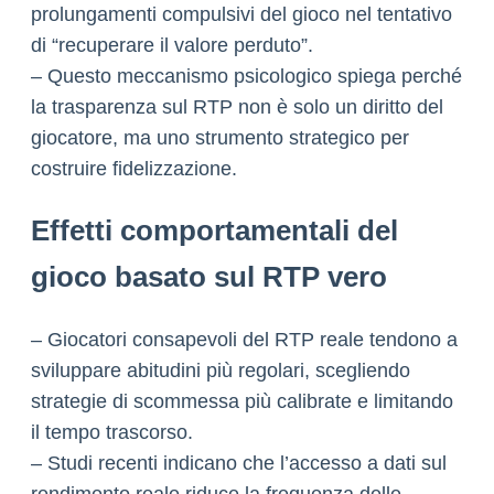
prolungamenti compulsivi del gioco nel tentativo
di “recuperare il valore perduto”.
– Questo meccanismo psicologico spiega perché
la trasparenza sul RTP non è solo un diritto del
giocatore, ma uno strumento strategico per
costruire fidelizzazione.
Effetti comportamentali del
gioco basato sul RTP vero
– Giocatori consapevoli del RTP reale tendono a
sviluppare abitudini più regolari, scegliendo
strategie di scommessa più calibrate e limitando
il tempo trascorso.
– Studi recenti indicano che l’accesso a dati sul