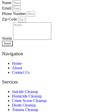
Name
Email
Phone Number
Zip Code
Needs
Send
Navigation
Home
About
Contact Us
Services
Suicide Cleanup
Homicide Cleanup
Crime Scene Cleanup
Death Cleanup
Trauma Cleanup