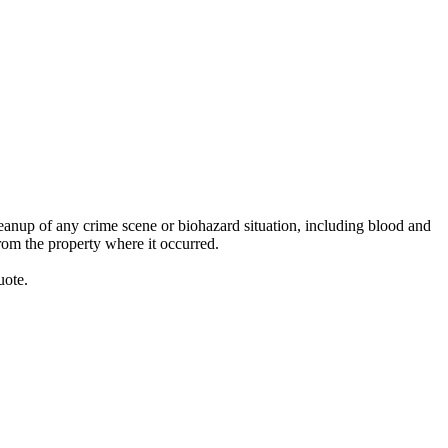
anup of any crime scene or biohazard situation, including blood and
rom the property where it occurred.
uote.