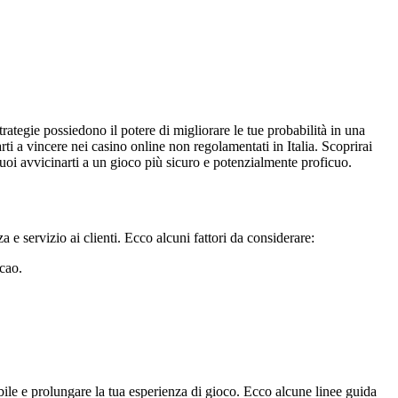
tegie possiedono il potere di migliorare le tue probabilità in una
arti a vincere nei casino online non regolamentati in Italia. Scoprirai
uoi avvicinarti a un gioco più sicuro e potenzialmente proficuo.
 e servizio ai clienti. Ecco alcuni fattori da considerare:
acao.
ile e prolungare la tua esperienza di gioco. Ecco alcune linee guida