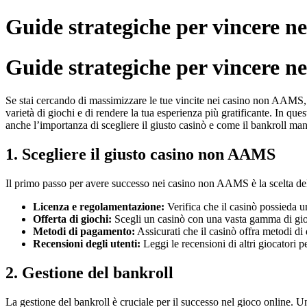
Guide strategiche per vincere n
Guide strategiche per vincere n
Se stai cercando di massimizzare le tue vincite nei casino non AAMS, è
varietà di giochi e di rendere la tua esperienza più gratificante. In que
anche l’importanza di scegliere il giusto casinò e come il bankroll ma
1. Scegliere il giusto casino non AAMS
Il primo passo per avere successo nei casino non AAMS è la scelta del si
Licenza e regolamentazione:
Verifica che il casinò possieda u
Offerta di giochi:
Scegli un casinò con una vasta gamma di giochi
Metodi di pagamento:
Assicurati che il casinò offra metodi di 
Recensioni degli utenti:
Leggi le recensioni di altri giocatori p
2. Gestione del bankroll
La gestione del bankroll è cruciale per il successo nel gioco online.