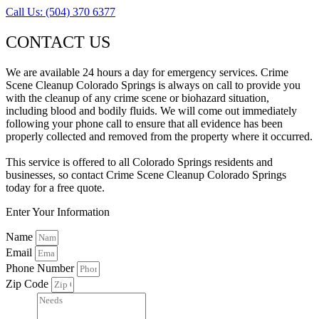
Call Us: (504) 370 6377
CONTACT US
We are available 24 hours a day for emergency services. Crime
Scene Cleanup Colorado Springs is always on call to provide you
with the cleanup of any crime scene or biohazard situation,
including blood and bodily fluids. We will come out immediately
following your phone call to ensure that all evidence has been
properly collected and removed from the property where it occurred.
This service is offered to all Colorado Springs residents and
businesses, so contact Crime Scene Cleanup Colorado Springs
today for a free quote.
Enter Your Information
Name
Email
Phone Number
Zip Code