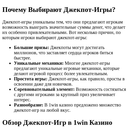
Почему Выбирают Джекпот-Игры?
Джекпот-игры уникальны тем, что они предлагают игрокам
возможность выиграть значительные суммы денег, что делает
их особенно привлекательными. Вот несколько причин, по
которым игроки выбирают джекпот-игры:
Большие призы:
Джекпоты могут достигать
миллионов, что заставляет сердца игроков биться
быстрее.
Уникальные механики:
Многие джекпот-игры
предлагают уникальные игровые механики, которые
делают игровой процесс более увлекательным.
Простота игры:
Джекпот-игры, как правило, просты в
освоении даже для новичков.
Соревновательный элемент:
Возможность состязаться
с другими игроками за крупный приз увеличивает
интерес.
Разнообразие:
В 1win казино предложено множество
джекпот-игр на любой вкус.
Обзор Джекпот-Игр в 1win Казино