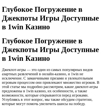
Глубокое Погружение в
Джекпоты Игры Доступные
в 1win Казино
Глубокое Погружение в
Джекпоты Игры Доступные
в 1win Казино
Джекпот-игры — это один из самых популярных видов
азартных развлечений в онлайн-казино, и 1win не
исключение. С заманчивыми призами и увлекательным
игровым процессом они привлекают множество игроков. В
этой статье мы подробно рассмотрим, какие джекпот-игры
предложены в 1win казино, их особенности, а также
возможности, которые открываются перед игроками.
Углубляясь в этот вопрос, мы также обсудим стратегии,
которые могут помочь увеличить шансы на победу.