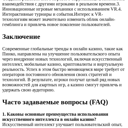
взаимодействия с другими игроками в реальном времени.3.
Инновационные игровые механики с использованием VR.4.
Интерактивные турниры и события.Интерес к VR-
технологиям может значительно изменить облик онлайн-
гемблинга и привлечь новое поколение пользователей.
Заключение
Современные глобальные тренды в онлайн казино, такие как
Пинко, направлены на улучшение пользовательского опыта
через внедрение новых технологий, включая искусственный
интеллект, мобильные казино, криптовалюты и виртуальную
реальность. Успех в этом быстро меняющемся мире требует от
операторов постоянного обновления своих стратегий и
технологий. В результате, игроки получат целый ряд новых
возможностей для азартных игр, а казино смогут привлечь и
удержать свою аудиторию.
Часто задаваемые вопросы (FAQ)
1. Каковы основные преимущества использования
искусственного интеллекта в онлайн казино?
Искусственный интеллект улучшает пользовательский опыт,