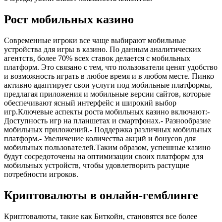
Рост мобильных казино
Современные игроки все чаще выбирают мобильные
устройства для игры в казино. По данным аналитических
агентств, более 70% всех ставок делается с мобильных
платформ. Это связано с тем, что пользователи ценят удобство
и возможность играть в любое время и в любом месте. Пинко
активно адаптирует свои услуги под мобильные платформы,
предлагая приложения и мобильные версии сайтов, которые
обеспечивают ясный интерфейс и широкий выбор
игр.Ключевые аспекты роста мобильных казино включают:-
Доступность игр на планшетах и смартфонах.- Разнообразие
мобильных приложений.- Поддержка различных мобильных
платформ.- Увеличение количества акций и бонусов для
мобильных пользователей.Таким образом, успешные казино
будут сосредоточены на оптимизации своих платформ для
мобильных устройств, чтобы удовлетворить растущие
потребности игроков.
Криптовалюты в онлайн-гемблинге
Криптовалюты, такие как Биткойн, становятся все более