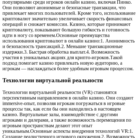
популярными среди игроков онлайн казино, включая Пинко.
Они позволяют анонимные и безопасные транзакции, что
привлекает многих пользователей. Кроме того, использование
криптовалют значительно увеличивает скорость финансовых
операций и снижает комиссии. Казино, которые принимают
криптовалюту, показывают большую гибкость и готовность
идти в ногу со временем.Основные преимущества
использования криптовалют в онлайн казино:1. Анонимность
и безопасность трансакций.2. Меньшие транзакционные
издержки.3. Быстрая обработка выплат.4. Возможность
участия в уникальных акциях для крипто-игроков.Такой
подход помогает казино привлекать новую аудиторию, а
игрокам — наслаждаться более удобным игровым процессом.
Технологии виртуальной реальности
Технологии виртуальной реальности (VR) становятся
перспективным направлением в онлайн казино. Они создают
immersive-опыт, позволяя игрокам погружаться в игровые
процессы так, как если бы они находились в настоящем
казино. Виртуальные залы, взаимодействие с другими
игроками и дилерами, а также возможность перемещения по
игровым пространствам делают этот опыт
уникальным.Основные аспекты внедрения технологий VR:1.
Создание реалистичного игрового окружения.2. Возможность