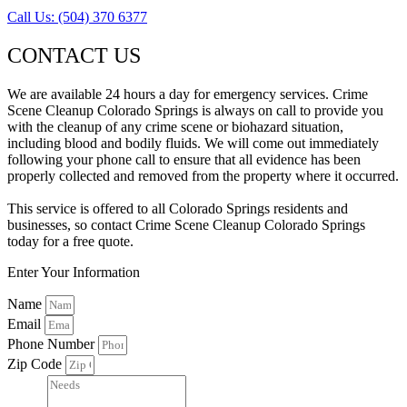
Call Us: (504) 370 6377
CONTACT US
We are available 24 hours a day for emergency services. Crime
Scene Cleanup Colorado Springs is always on call to provide you
with the cleanup of any crime scene or biohazard situation,
including blood and bodily fluids. We will come out immediately
following your phone call to ensure that all evidence has been
properly collected and removed from the property where it occurred.
This service is offered to all Colorado Springs residents and
businesses, so contact Crime Scene Cleanup Colorado Springs
today for a free quote.
Enter Your Information
Name
Email
Phone Number
Zip Code