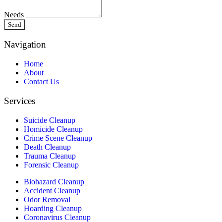
Needs
Send
Navigation
Home
About
Contact Us
Services
Suicide Cleanup
Homicide Cleanup
Crime Scene Cleanup
Death Cleanup
Trauma Cleanup
Forensic Cleanup
Biohazard Cleanup
Accident Cleanup
Odor Removal
Hoarding Cleanup
Coronavirus Cleanup