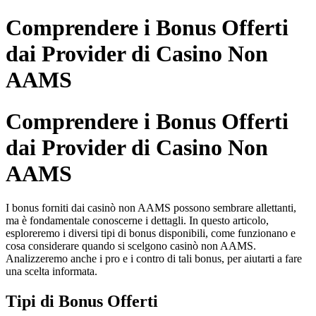
Comprendere i Bonus Offerti
dai Provider di Casino Non
AAMS
Comprendere i Bonus Offerti
dai Provider di Casino Non
AAMS
I bonus forniti dai casinò non AAMS possono sembrare allettanti,
ma è fondamentale conoscerne i dettagli. In questo articolo,
esploreremo i diversi tipi di bonus disponibili, come funzionano e
cosa considerare quando si scelgono casinò non AAMS.
Analizzeremo anche i pro e i contro di tali bonus, per aiutarti a fare
una scelta informata.
Tipi di Bonus Offerti