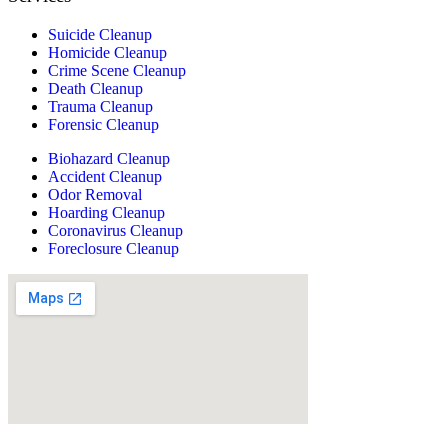
Suicide Cleanup
Homicide Cleanup
Crime Scene Cleanup
Death Cleanup
Trauma Cleanup
Forensic Cleanup
Biohazard Cleanup
Accident Cleanup
Odor Removal
Hoarding Cleanup
Coronavirus Cleanup
Foreclosure Cleanup