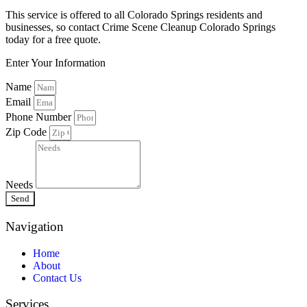
This service is offered to all Colorado Springs residents and
businesses, so contact Crime Scene Cleanup Colorado Springs
today for a free quote.
Enter Your Information
Name
Email
Phone Number
Zip Code
Needs
Send
Navigation
Home
About
Contact Us
Services