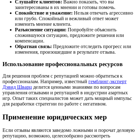
Слушайте клиентов:
Важно показать, что вы
заинтересованы в их мнении и готовы помочь.
Спокойствие и уважение:
Нельзя отвечать агрессивно
или грубо. Спокойный и вежливый ответ может
изменить мнение клиента.
Разъяснение ситуации:
Попробуйте объяснить
сложившуюся ситуацию, предложите решения или
компенсации.
Обратная связь:
Предложите отследить прогресс или
изменения, произошедшие в результате отзыва.
Использование профессиональных ресурсов
Для решения проблем с репутацией можно обратиться к
профессионалам. Например, известный
гемблинг-эксперт
Дэвид Шварц
делится ценными знаниями по вопросам
управления отзывами и репутацией в индустрии азартных
игр. Опыт таких специалистов может дать мощный импульс
для разработки стратегии по работе с негативом.
Применение юридических мер
Если отзывы являются заведомо ложными и порочат деловую
репутацию, возможно, целесообразно рассмотреть