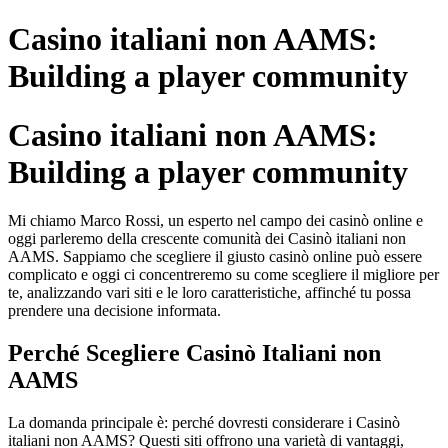
Casino italiani non AAMS:
Building a player community
Casino italiani non AAMS:
Building a player community
Mi chiamo Marco Rossi, un esperto nel campo dei casinò online e
oggi parleremo della crescente comunità dei Casinò italiani non
AAMS. Sappiamo che scegliere il giusto casinò online può essere
complicato e oggi ci concentreremo su come scegliere il migliore per
te, analizzando vari siti e le loro caratteristiche, affinché tu possa
prendere una decisione informata.
Perché Scegliere Casinò Italiani non
AAMS
La domanda principale è: perché dovresti considerare i Casinò
italiani non AAMS? Questi siti offrono una varietà di vantaggi,