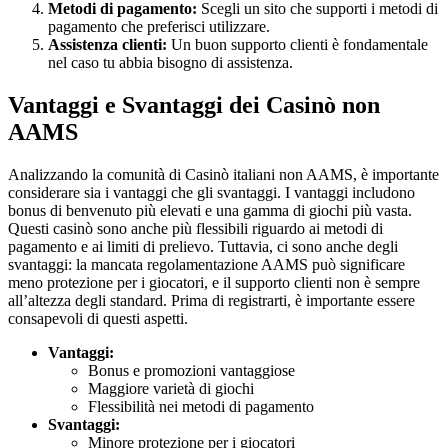
Metodi di pagamento:
Scegli un sito che supporti i metodi di
pagamento che preferisci utilizzare.
Assistenza clienti:
Un buon supporto clienti è fondamentale
nel caso tu abbia bisogno di assistenza.
Vantaggi e Svantaggi dei Casinò non
AAMS
Analizzando la comunità di Casinò italiani non AAMS, è importante
considerare sia i vantaggi che gli svantaggi. I vantaggi includono
bonus di benvenuto più elevati e una gamma di giochi più vasta.
Questi casinò sono anche più flessibili riguardo ai metodi di
pagamento e ai limiti di prelievo. Tuttavia, ci sono anche degli
svantaggi: la mancata regolamentazione AAMS può significare
meno protezione per i giocatori, e il supporto clienti non è sempre
all’altezza degli standard. Prima di registrarti, è importante essere
consapevoli di questi aspetti.
Vantaggi:
Bonus e promozioni vantaggiose
Maggiore varietà di giochi
Flessibilità nei metodi di pagamento
Svantaggi:
Minore protezione per i giocatori