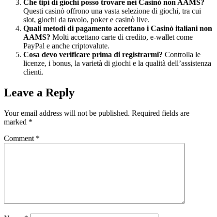
Che tipi di giochi posso trovare nei Casinò non AAMS?
Questi casinò offrono una vasta selezione di giochi, tra cui
slot, giochi da tavolo, poker e casinò live.
Quali metodi di pagamento accettano i Casinò italiani non
AAMS?
Molti accettano carte di credito, e-wallet come
PayPal e anche criptovalute.
Cosa devo verificare prima di registrarmi?
Controlla le
licenze, i bonus, la varietà di giochi e la qualità dell’assistenza
clienti.
Leave a Reply
Your email address will not be published.
Required fields are
marked
*
Comment
*