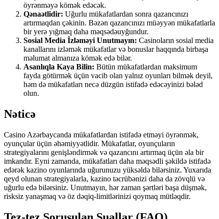
öyrənməyə kömək edəcək.
Qənaətlidir:
Uğurlu mükafatlardan sonra qazancınızı
artırmaqdan çəkinin. Bəzən qazancınızı müəyyən mükafatlarla
bir yerə yığmaq daha məqsədəuyğundur.
Sosial Media İzləməyi Unutmayın:
Casinoların sosial media
kanallarını izləmək mükafatlar və bonuslar haqqında birbaşa
məlumat almanıza kömək edə bilər.
Asanlıqla Kaya Bilin:
Bütün mükafatlardan maksimum
fayda götürmək üçün vacib olan yalnız oyunları bilmək deyil,
həm də mükafatları necə düzgün istifadə edəcəyinizi bələd
olun.
Nəticə
Casino Azərbaycanda mükafatlardan istifadə etməyi öyrənmək,
oyunçular üçün əhəmiyyətlidir. Mükafatlar, oyunçuların
strategiyalarını genişləndirmək və qazancını artırmaq üçün əla bir
imkandır. Eyni zamanda, mükafatları daha məqsədli şəkildə istifadə
edərək kazino oyunlarında uğurunuzu yüksəldə bilərsiniz. Yuxarıda
qeyd olunan strategiyalarla, kazino təcrübənizi daha da zövqlü və
uğurlu edə bilərsiniz. Unutmayın, hər zaman şərtləri başa düşmək,
risksiz yanaşmaq və öz dəqiq-limitlərinizi qoymaq mütləqdir.
Tez-tez Soruşulan Suallar (FAQ)