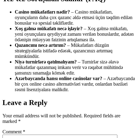
Casino mükafatları nədir?
– Casino mükafatları,
oyunçuların daha çox qazanc əldə etməsi üçün təqdim edilən
bonuslar və spesial təkliflərdir.
Xoş gəlmə mükafatı necə işləyir?
– Xoş gəlmə mükafatı,
yeni oyunçulara qeydiyyat zamanı verilən bonuslardır, adətən
ödənişin müəyyən faizinin artıqlaması ilə.
Qazancımı necə artırım?
– Mükafatları düzgün
strategiyalarla istifadə edərək, qazancınızı artırmaq
mümkündür.
Niyə turnirlərə qatılmalıyam?
– Turnirlər sizə əlavə
mükafatlar qazanmaq imkanı verir və rəqabət mühitində
şansınızı sınamağa kömək edir.
Azərbaycanda hansı online casinolar var?
– Azərbaycanda
bir çox online casino alternativləri vardır, onlardan bəziləri
rəsmi lisenziyalara malikdir.
Leave a Reply
Your email address will not be published.
Required fields are
marked
*
Comment
*