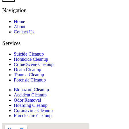
Navigation
Home
About
Contact Us
Services
Suicide Cleanup
Homicide Cleanup
Crime Scene Cleanup
Death Cleanup
Trauma Cleanup
Forensic Cleanup
Biohazard Cleanup
Accident Cleanup
Odor Removal
Hoarding Cleanup
Coronavirus Cleanup
Foreclosure Cleanup