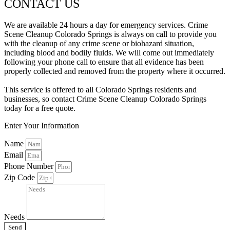
CONTACT US
We are available 24 hours a day for emergency services. Crime
Scene Cleanup Colorado Springs is always on call to provide you
with the cleanup of any crime scene or biohazard situation,
including blood and bodily fluids. We will come out immediately
following your phone call to ensure that all evidence has been
properly collected and removed from the property where it occurred.
This service is offered to all Colorado Springs residents and
businesses, so contact Crime Scene Cleanup Colorado Springs
today for a free quote.
Enter Your Information
Name
Email
Phone Number
Zip Code
Needs
Send