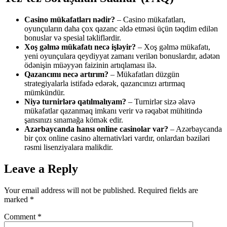
Casino mükafatları nədir?
– Casino mükafatları,
oyunçuların daha çox qazanc əldə etməsi üçün təqdim edilən
bonuslar və spesial təkliflərdir.
Xoş gəlmə mükafatı necə işləyir?
– Xoş gəlmə mükafatı,
yeni oyunçulara qeydiyyat zamanı verilən bonuslardır, adətən
ödənişin müəyyən faizinin artıqlaması ilə.
Qazancımı necə artırım?
– Mükafatları düzgün
strategiyalarla istifadə edərək, qazancınızı artırmaq
mümkündür.
Niyə turnirlərə qatılmalıyam?
– Turnirlər sizə əlavə
mükafatlar qazanmaq imkanı verir və rəqabət mühitində
şansınızı sınamağa kömək edir.
Azərbaycanda hansı online casinolar var?
– Azərbaycanda
bir çox online casino alternativləri vardır, onlardan bəziləri
rəsmi lisenziyalara malikdir.
Leave a Reply
Your email address will not be published.
Required fields are
marked
*
Comment
*