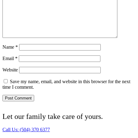
Name
*
Email
*
Website
Save my name, email, and website in this browser for the next
time I comment.
Let our family take care of yours.
Call Us: (504) 370 6377