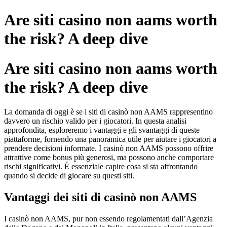
Are siti casino non aams worth
the risk? A deep dive
Are siti casino non aams worth
the risk? A deep dive
La domanda di oggi è se i siti di casinò non AAMS rappresentino
davvero un rischio valido per i giocatori. In questa analisi
approfondita, esploreremo i vantaggi e gli svantaggi di queste
piattaforme, fornendo una panoramica utile per aiutare i giocatori a
prendere decisioni informate. I casinò non AAMS possono offrire
attrattive come bonus più generosi, ma possono anche comportare
rischi significativi. È essenziale capire cosa si sta affrontando
quando si decide di giocare su questi siti.
Vantaggi dei siti di casinò non AAMS
I casinò non AAMS, pur non essendo regolamentati dall’Agenzia