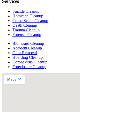
Services
Suicide Cleanup
Homicide Cleanup
Crime Scene Cleanup
Death Cleanup
Trauma Cleanup
Forensic Cleanup
Biohazard Cleanup
Accident Cleanup
Odor Removal
Hoarding Cleanup
Coronavirus Cleanup
Foreclosure Cleanup