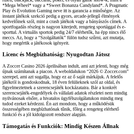
*Mega Wheel* vagy a *Sweet Bonanza Candyland*. A Pragmatic
Play és Evolution Gaming neve itt is garancia a minőségre. Az
instant játékok szekció pedig a gyors, arcade-jellegű élmények
kedvelőinek szól, mint a crash játékok vagy a bányászós címek. A
sportfogadás részleg is nagyon kiterjedt, rengeteg sportággal és e-
sporttal. A virtuális sportok pedig 24/7 elérhetők, ha épp nincs élő
meccs. Az, hogy a “Szolgáltatók” fülön tudsz szűrni, azt mutatja,
hogy megértik a játékosok igényeit.
Licenc és Megbízhatóság: Nyugodtan Játssz
A Zoccer Casino 2026 áprilisában indult, ami azt jelenti, hogy még
újnak számítanak a piacon. A weboldalukon “2026 © Zoccer.com”
szerepel, ami azt sugallja, hogy ez az ő saját márkájuk. A felelős
játékról is gondoskodnak, 18 éven felülieknek szól az oldal, és
figyelmeztetnek a szerencsejáték kockázataira. Bár a konkrét
szerencsejáték-engedélyek és vállalati adatok részletei nem mindig
nyilvánosak elsőre, a hivatalos ügyfélszolgálatukon mindig meg
tudod ezeket kérdezni. Én azt mondom, hogy a működésük
összességében megbízhatónak tűnik, főleg a rengeteg elérhető
funkció és a jól kidolgozott rendszer alapján.
Támogatás és Funkciók: Mindig Készen Állnak