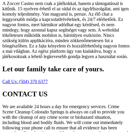
A Zoccer Casino nem csak a játékokkal, hanem a támogatással is
kitűnik. 15 nyelven érhető el az oldal és az ügyfélszolgálat, ami igen
komoly teljesítmény. Van magyarul is, persze. Az élő chat a
leggyorsabb módja a kapcsolatfelvételnek, és 24/7 elérhetőek. Ez
nagyon fontos, mert bármikor adódhat egy kérdésed, és nem
mindegy, hogy azonnal kapsz segítséget vagy sem. A weboldal
tökéletesen működik mobilon is, bármilyen eszközön. Nincs
szükség külön applikációra, minden zökkenőmentesen fut a
böngészőben. Ez a fajta kényelem és hozzáférhetőség nagyon fontos
a mai világban. Az egész platform úgy van kialakítva, hogy a
játékosoknak a lehető legkevesebb gondja legyen a használat során.
Let our family take care of yours.
Call Us: (504) 370 6377
CONTACT US
We are available 24 hours a day for emergency services. Crime
Scene Cleanup Colorado Springs is always on call to provide you
with the cleanup of any crime scene or biohazard situation,
including blood and bodily fluids. We will come out immediately
following your phone call to ensure that all evidence has been