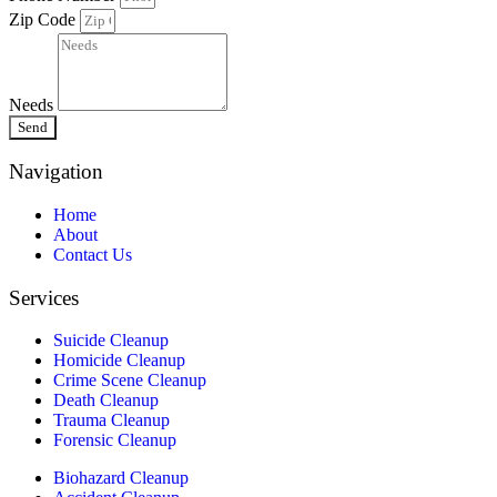
Zip Code
Needs
Send
Navigation
Home
About
Contact Us
Services
Suicide Cleanup
Homicide Cleanup
Crime Scene Cleanup
Death Cleanup
Trauma Cleanup
Forensic Cleanup
Biohazard Cleanup