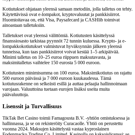
Kotiutukset ohjataan yleensä samaan metodiin, jolla talletus on tehty.
Käytettävissä ovat e-lompakot, kryptovaluutat ja pankkisiirrot.
Huomioitavaa on, että Visa, Paysafecard ja CASHlib toimivat
ainoastaan talletuksiin.
Talletukset ovat yleensä välittömiä. Kotiutusten käsittelyssä
finanssiosasto tarkistaa pyynnöt 72 tunnin kuluessa. Krypto- ja e-
lompakkokotiutukset valmistuvat hyväksynnän jälkeen yleensä
tunneissa, kun taas pankkisiirrot voivat kestää 1–5 arkipäivää.
Minimi talletus on 10–25 euroa riippuen maksutavasta, ja
maksimitalletus vaihtelee 150 eurosta 5 000 euroon.
Kotiutusten minimisumma on 100 euroa. Maksimikotiutus on rajattu
500 euroon päivässä ja 7 000 euroon kuukaudessa. Tämä
kotiutusrakenne on selkeästi esillä ja auttaa pelaajia hallinnoimaan
varojaan. Valuuttoina tuetaan eurojen lisäksi useita muita
päävaluuttoja.
Lisenssit ja Turvallisuus
TikTak Bet Casino toimii Famagousta B.V. -yhtiön omistuksessa ja
hallinnassa, ja se on rekisteröity Curacaolle. Yhtiö on perustettu
vuonna 2024. Maksujen käsittelystä vastaa kyproslainen
Fodenmacko Trading Co. Limited. Kasinolla on kaksoislicenssi: se