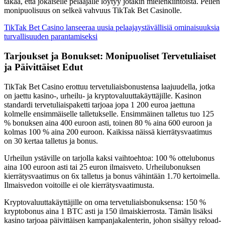
takaa, että jokaiselle pelaajalle löytyy jotakin mielenkiintoista. Pelien
monipuolisuus on selkeä vahvuus TikTak Bet Casinolle.
TikTak Bet Casino lanseeraa uusia pelaajaystävällisiä ominaisuuksia
turvallisuuden parantamiseksi
Tarjoukset ja Bonukset: Monipuoliset Tervetuliaiset
ja Päivittäiset Edut
TikTak Bet Casino erottuu tervetuliaisbonustensa laajuudella, jotka
on jaettu kasino-, urheilu- ja kryptovaluuttakäyttäjille. Kasinon
standardi tervetuliaispaketti tarjoaa jopa 1 200 euroa jaettuna
kolmelle ensimmäiselle talletukselle. Ensimmäinen talletus tuo 125
% bonuksen aina 400 euroon asti, toinen 80 % aina 600 euroon ja
kolmas 100 % aina 200 euroon. Kaikissa näissä kierrätysvaatimus
on 30 kertaa talletus ja bonus.
Urheilun ystäville on tarjolla kaksi vaihtoehtoa: 100 % ottelubonus
aina 100 euroon asti tai 25 euron ilmaisveto. Urheilubonuksen
kierrätysvaatimus on 6x talletus ja bonus vähintään 1.70 kertoimella.
Ilmaisvedon voitoille ei ole kierrätysvaatimusta.
Kryptovaluuttakäyttäjille on oma tervetuliaisbonuksensa: 150 %
kryptobonus aina 1 BTC asti ja 150 ilmaiskierrosta. Tämän lisäksi
kasino tarjoaa päivittäisen kampanjakalenterin, johon sisältyy reload-